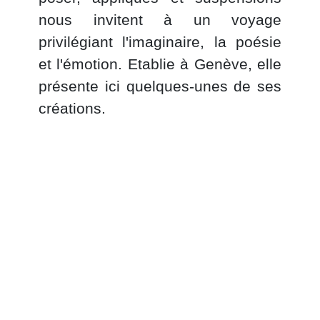
nous invitent à un voyage
privilégiant l'imaginaire, la poésie
et l'émotion. Etablie à Genève, elle
présente ici quelques-unes de ses
créations.