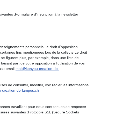
tes :Formulaire d'inscription à la newsletter
nseignements personnels.Le droit d'opposition
ertaines fins mentionnées lors de la collecte.Le droit
ne figurent plus, par exemple, dans une liste de
faisant part de votre opposition à l'utilisation de vos
esse email
mail@kenyou-creation-de-
 de consulter, modifier, voir radier les informations
-creation-de-lampes.ch
nes travaillant pour nous sont tenues de respecter
esures suivantes :Protocole SSL (Secure Sockets