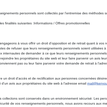
nts personnels sont collectés par l'entremise des méthodes suivan
es finalités suivantes :Informations / Offres promotionnelles
ons à vous offrir un droit d'opposition et de retrait quant à vos re
utes de refuser que leurs renseignements personnels soient utilisées à c
 aux internautes de demander à ce que leurs renseignements personnels 
joindre les propriétaires du site web et leur faire parvenir un avis leur 
onviennent pas ou leur faire parvenir votre demande de retrait à l'adr
droit d'accès et de rectification aux personnes concernées désireuses
oi d'un avis aux propriétaires du site web à l'adresse email
mail@kenyou
ollectons sont conservés dans un environnement sécurisé. Les person
a sécurité de vos renseignements personnels, nous avons recours aux m