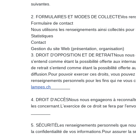
suivantes.
2. FORMULAIRES ET MODES DE COLLECTEVos renseigneme
Formulaire de contact
Nous utilisons les renseignements ainsi collectés pour l
Statistiques
Contact
Gestion du site Web (présentation, organisation)
3. DROIT D'OPPOSITION ET DE RETRAITNous nous engage
s'entend comme étant la possibilité offerte aux interna
de retrait s'entend comme étant la possibilité offerte
diffusion.Pour pouvoir exercer ces droits, vous pouvez re
renseignements personnels pour les fins qui ne vous c
lampes.ch
________
4. DROIT D'ACCÈSNous nous engageons à reconnaître un 
les concernant.L'exercice de ce droit se fera par l'env
________
5. SÉCURITÉLes renseignements personnels que nous c
la confidentialité de vos informations.Pour assurer l