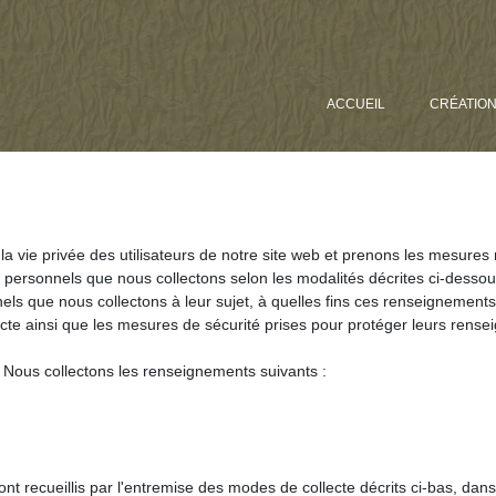
ACCUEIL
CRÉATIO
 la vie privée des utilisateurs de notre site web et prenons les mesur
 personnels que nous collectons selon les modalités décrites ci-dessous
els que nous collectons à leur sujet, à quelles fins ces renseignements 
llecte ainsi que les mesures de sécurité prises pour protéger leurs ren
collectons les renseignements suivants :
 recueillis par l'entremise des modes de collecte décrits ci-bas, dans