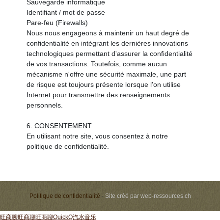
Sauvegarde informatique
Identifiant / mot de passe
Pare-feu (Firewalls)
Nous nous engageons à maintenir un haut degré de
confidentialité en intégrant les dernières innovations
technologiques permettant d'assurer la confidentialité
de vos transactions. Toutefois, comme aucun
mécanisme n'offre une sécurité maximale, une part
de risque est toujours présente lorsque l'on utilise
Internet pour transmettre des renseignements
personnels.
6. CONSENTEMENT
En utilisant notre site, vous consentez à notre
politique de confidentialité.
Politique de confidentialité
-
Site créé par
web-ressources.ch
旺商聊
旺商聊
旺商聊
QuickQ
汽水音乐